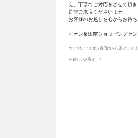
え、丁寧なご対応をさせて頂き
是非ご来店くださいませ！
お客様のお越しを心からお待ち
イオン長田南ショッピングセン
カテゴリー:
イオン長田南ＳＣ店
パーマリ
←
嬉しい来客が…！