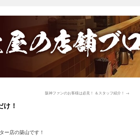
阪神ファンのお客様は必見！ ＆スタッフ紹介！
→
だけ！
ター店の築山です！