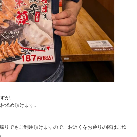
ですが、
)でお求め頂けます。
帰りでもご利用頂けますので、お近くをお通りの際はご検
。