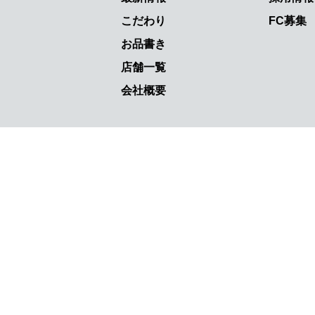
こだわり
FC募集
お品書き
店舗一覧
会社概要