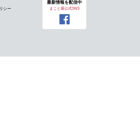
最新情報を
配信中
リシー
まこと屋公式SNS