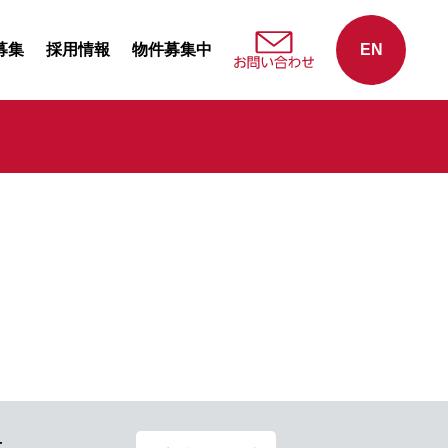
募集
採用情報
物件募集中
EN
せ