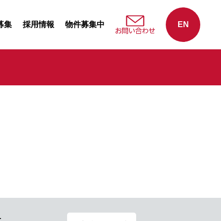
募集
採用情報
物件募集中
EN
せ