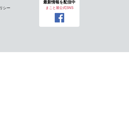
最新情報を
配信中
リシー
まこと屋公式SNS