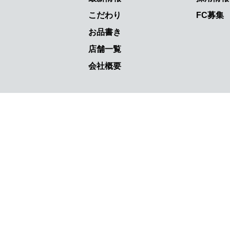
こだわり
FC募集
お品書き
店舗一覧
会社概要