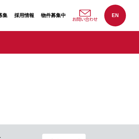
募集
採用情報
物件募集中
EN
せ