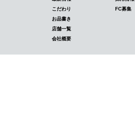
こだわり
FC募集
お品書き
店舗一覧
会社概要