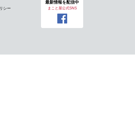
最新情報を
配信中
リシー
まこと屋公式SNS