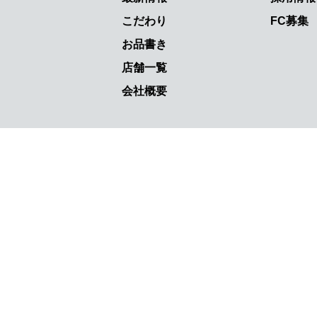
こだわり
FC募集
お品書き
店舗一覧
会社概要