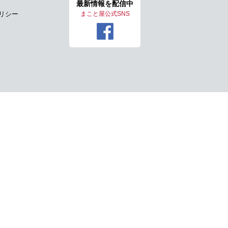
最新情報を
配信中
リシー
まこと屋公式SNS