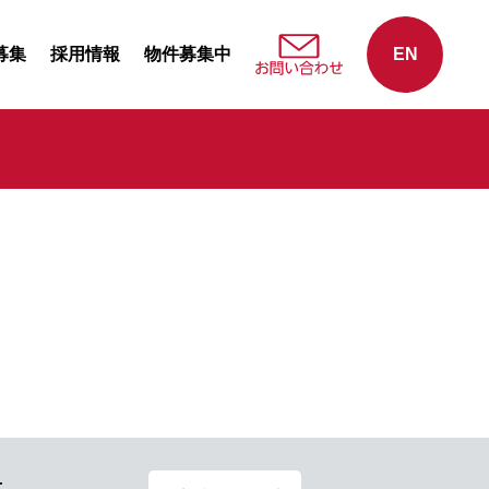
募集
採用情報
物件募集中
EN
せ