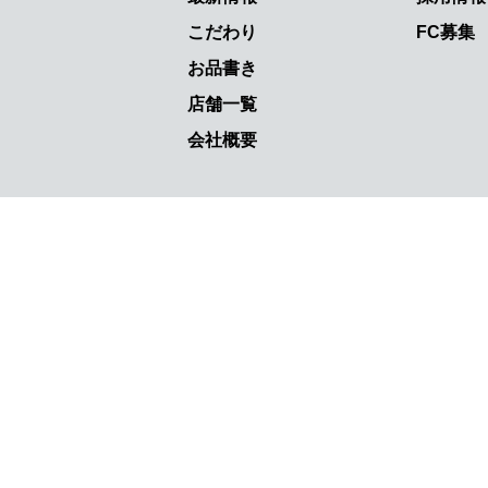
こだわり
FC募集
お品書き
店舗一覧
会社概要