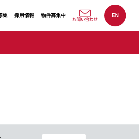
募集
採用情報
物件募集中
EN
せ