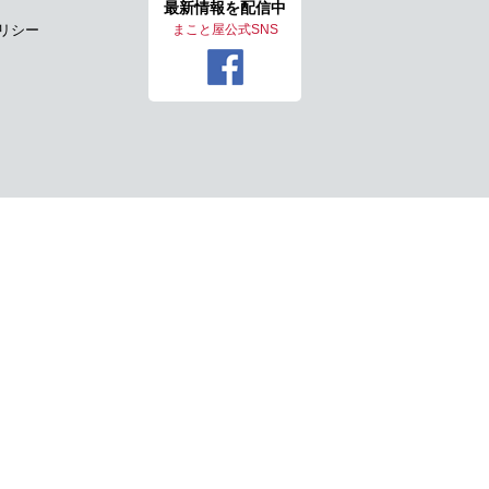
最新情報を
配信中
リシー
まこと屋公式SNS