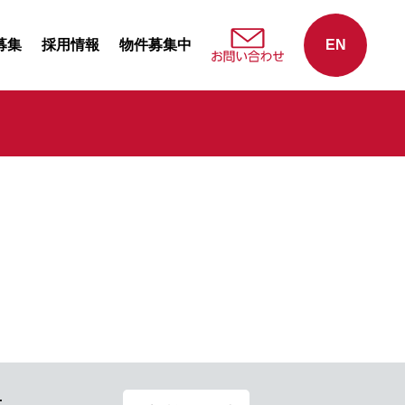
募集
採用情報
物件募集中
EN
せ