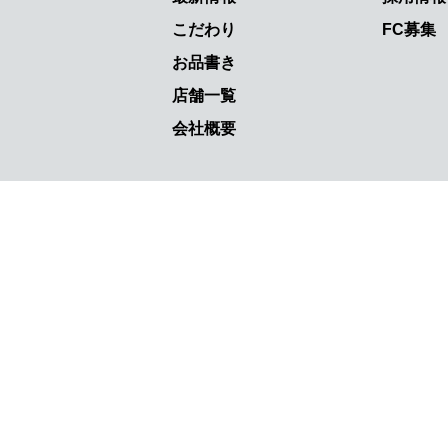
こだわり
FC募集
お品書き
店舗一覧
会社概要