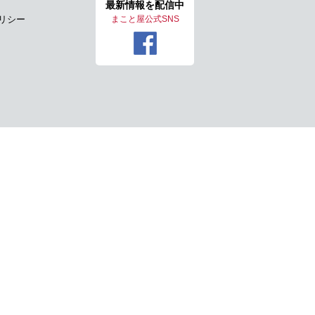
最新情報を
配信中
リシー
まこと屋公式SNS