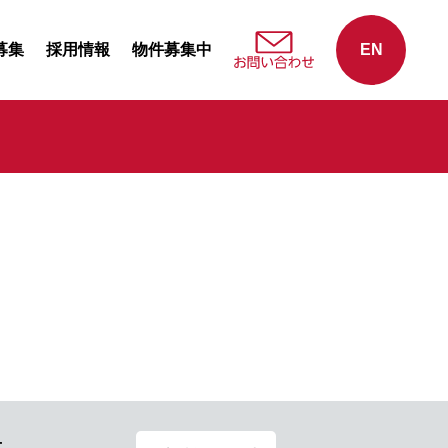
募集
採用情報
物件募集中
EN
せ