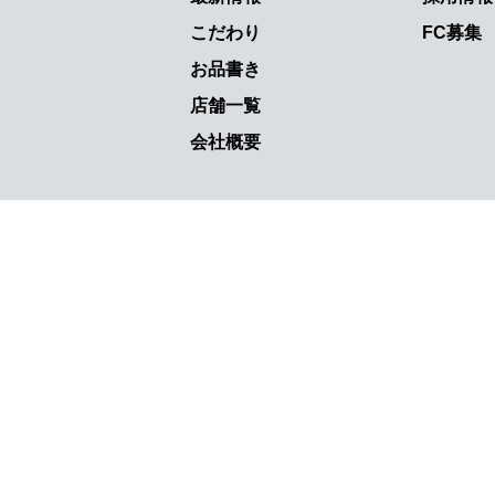
こだわり
FC募集
お品書き
店舗一覧
会社概要