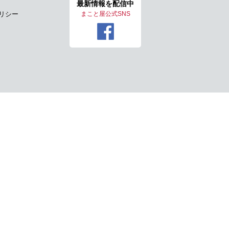
最新情報を
配信中
リシー
まこと屋公式SNS