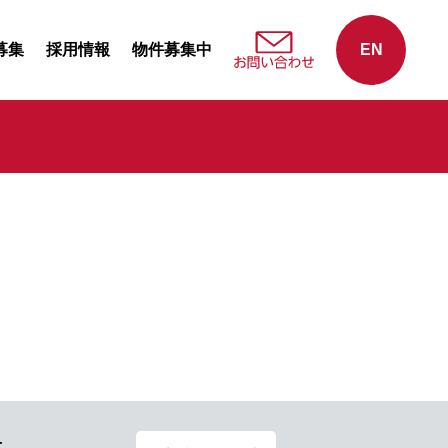
募集
採用情報
物件募集中
EN
せ