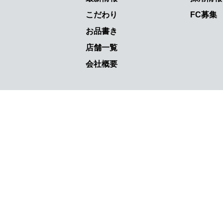
こだわり
FC募集
お品書き
店舗一覧
会社概要