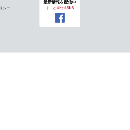
最新情報を
配信中
リシー
まこと屋公式SNS