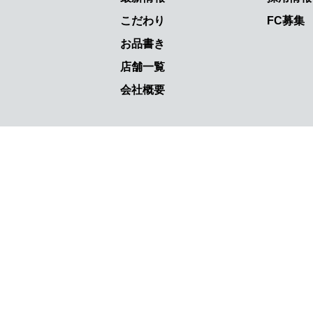
こだわり
FC募集
お品書き
店舗一覧
会社概要