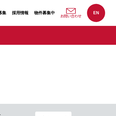
募集
採用情報
物件募集中
EN
せ