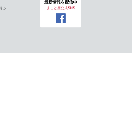
最新情報を
配信中
リシー
まこと屋公式SNS