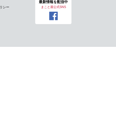
最新情報を
配信中
リシー
まこと屋公式SNS