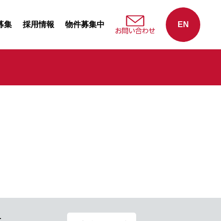
募集
採用情報
物件募集中
EN
せ