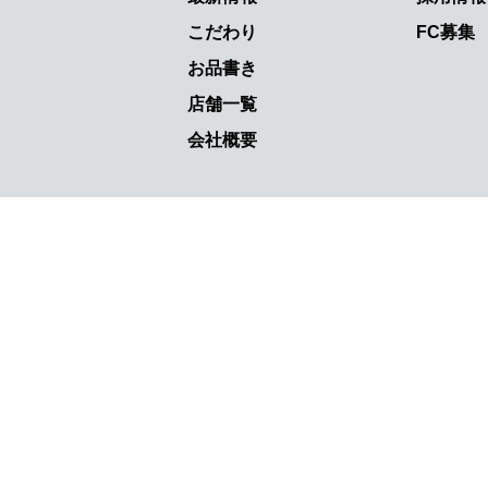
こだわり
FC募集
お品書き
店舗一覧
会社概要