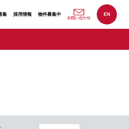
募集
採用情報
物件募集中
EN
せ