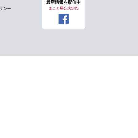
最新情報を
配信中
リシー
まこと屋公式SNS