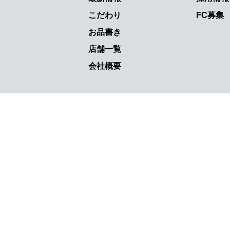
こだわり
FC募集
お品書き
店舗一覧
会社概要