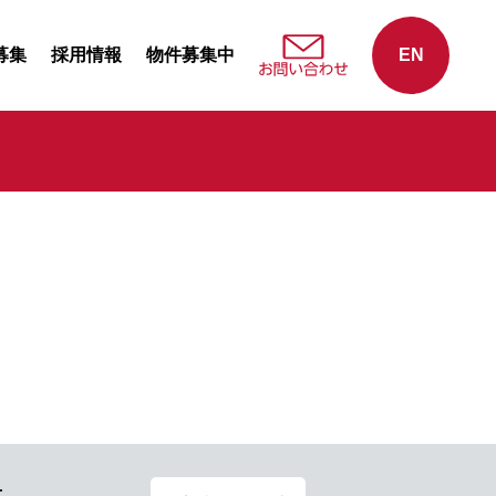
募集
採用情報
物件募集中
EN
せ