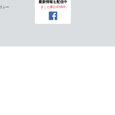
最新情報を
配信中
リシー
まこと屋公式SNS