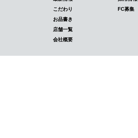
こだわり
FC募集
お品書き
店舗一覧
会社概要