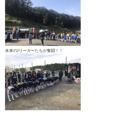
未来のJリーガーたちが奮闘！！