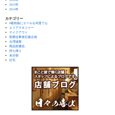
2015年
2014年
カテゴリー
#最前線にエールを何度でも
エリアマネジャー
テイクアウト
医療従事者応援企画
台湾誠屋
商品部通信
持ち帰り
未分類
社宅