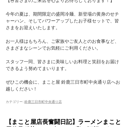
【🍜皆さまのご来店を心よりお待ちしております！】
今年の夏は、期間限定の盛岡冷麺、新登場の黄身のせチ
ャーハン、そしてパワーアップしたお子様セットで、皆
さまをお迎えいたします。
お一人様はもちろん、ご家族やご友人とのお食事など、
さまざまなシーンでお気軽にご利用ください。
スタッフ一同、皆さまに美味しいお料理と笑顔をお届け
できるよう努めてまいります。
ぜひこの機会に、まこと屋 鈴鹿三日市町中央通り店へお
越しください！
カテゴリー:
鈴鹿三日市町中央通り店
【まこと屋店長奮闘日記】ラーメンまこと