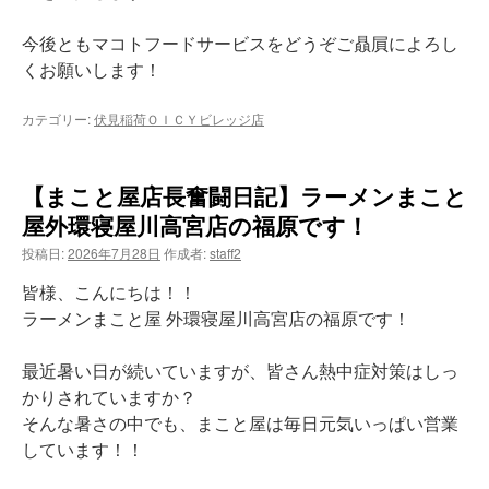
今後ともマコトフードサービスをどうぞご贔屓によろし
くお願いします！
カテゴリー:
伏見稲荷ＯＩＣＹビレッジ店
【まこと屋店長奮闘日記】ラーメンまこと
屋外環寝屋川高宮店の福原です！
投稿日:
2026年7月28日
作成者:
staff2
皆様、こんにちは！！
ラーメンまこと屋 外環寝屋川高宮店の福原です！
最近暑い日が続いていますが、皆さん熱中症対策はしっ
かりされていますか？
そんな暑さの中でも、まこと屋は毎日元気いっぱい営業
しています！！