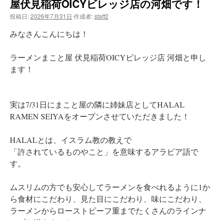
屋伏見稲荷OICYビレッジ店の河畑です！
投稿日:
2026年7月31日
作成者:
staff2
みなさんこんにちは！
ラーメンまこと屋 伏見稲荷OICYビレッジ店 河畑と申し
ます！
実は7/31日にまこと屋の隣に姉妹店としてHALAL
RAMEN SEIYAをオープンさせていただきました！
HALALとは、イスラム教の教えで
「許されているものやこと」を意味するアラビア語で
す。
ムスリムの方でも安心してラーメンを食べれるように1か
ら食材にこだわり、見た目にこだわり、味にこだわり、
ラーメンからローストビーフ重までたくさんのラインナ