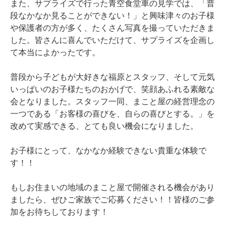
また、サプライズで行った青空食堂車の見学では、「普
段なかなか見ることができない！」と興味津々のお子様
や保護者の方が多く、たくさん写真を撮っていただきま
した。皆さんに喜んでいただけて、サプライズを企画し
て本当によかったです。
普段から子どもが大好きな福原とスタッフ、そして元気
いっぱいのお子様たちのおかげで、笑顔あふれる素敵な
会となりました。スタッフ一同、まこと屋の経営理念の
一つである「お客様の喜びを、自らの喜びとする。」を
改めて実感できる、とても良い機会になりました。
お子様にとって、なかなか経験できない貴重な体験で
す！！
もしお住まいの地域のまこと屋で開催される機会があり
ましたら、ぜひご家族でご応募ください！！皆様のご参
加をお待ちしております！