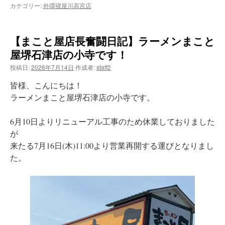
カテゴリー:
外環寝屋川高宮店
【まこと屋店長奮闘日記】ラーメンまこと
屋堺石津店の小寺です！
投稿日:
2026年7月14日
作成者:
staff2
皆様、こんにちは！
ラーメンまこと屋堺石津店の小寺です。
6月10日よりリニューアル工事のため休業しておりました
が
来たる7月16日(木)11:00より営業再開する運びとなりまし
た。