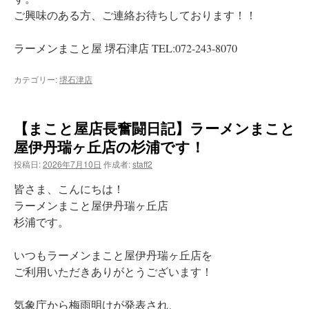
ご興味のある方、ご連絡お待ちしております！！
ラーメンまこと屋 堺石津店 TEL:072-243-8070
カテゴリー:
堺石津店
【まこと屋店長奮闘日記】ラーメンまこと
屋伊丹瑞ヶ丘店の杉浦です！
投稿日:
2026年7月10日
作成者:
staff2
皆さま、こんにちは！
ラーメンまこと屋伊丹瑞ヶ丘店
杉浦です。
いつもラーメンまこと屋伊丹瑞ヶ丘店を
ご利用いただきありがとうございます！
気象庁から梅雨明けが発表され、