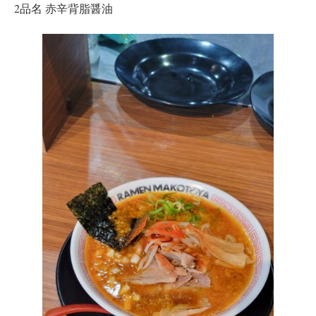
2品名 赤辛背脂醤油