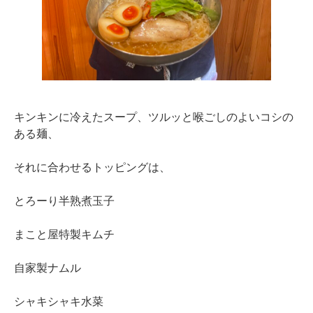
キンキンに冷えたスープ、ツルッと喉ごしのよいコシの
ある麺、
それに合わせるトッピングは、
とろーり半熟煮玉子
まこと屋特製キムチ
自家製ナムル
シャキシャキ水菜