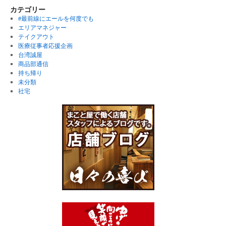
カテゴリー
#最前線にエールを何度でも
エリアマネジャー
テイクアウト
医療従事者応援企画
台湾誠屋
商品部通信
持ち帰り
未分類
社宅