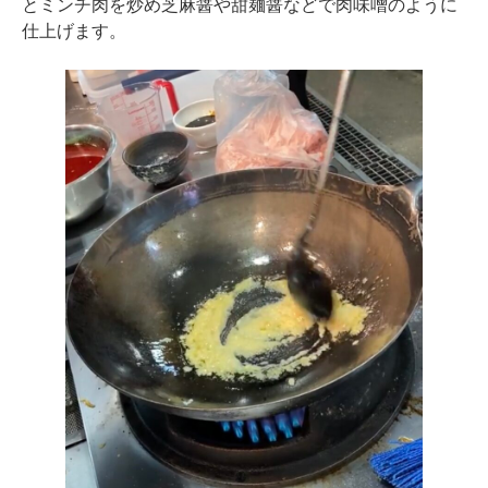
とミンチ肉を炒め芝麻醤や甜麺醤などで肉味噌のように
仕上げます。