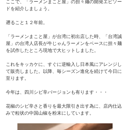
ここで、「ラーメンまこと屋」の担々麺の開発エピソー
ドを紹介しましょう。
遡ること１２年前。
「ラーメンまこと屋」が台湾に初出店した時、「台湾誠
屋」の台湾人店長が牛じゃんラーメンをベースに担々麺
を試作したところ現地で大ヒットしました。
これをキッカケに、すぐに逆輸入し日本風にアレンジし
て販売しました。以降、毎シーズン進化を続けて今日に
至ります。
今年は、四川シビ辛バージョンも有ります・・・
花椒のシビ辛さと香りを最大限引き出す為に、店内仕込
みで粒状の中国山椒を粉末にしています。