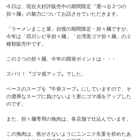
今日は、現在大好評販売中の期間限定『選べる２つの
担々麺』の魅力についてお話させていただきます。
「ラーメンまこと屋」自慢の期間限定・担々麺ですが、
今年は「四川シビ辛担々麺」「台湾黒ゴマ担々麺」の２
種類販売中です。
この２つの担々麺、今年の開発ポイントは・・・
ズバリ！〝ゴマ感アップ〟でした。
ベースのスープを〝牛骨スープ〟にしていますので、そ
の濃厚なスープに負けないよう更にゴマ感をアップした
のです。
また、担々麺専用の挽肉は、各店舗で仕込んでいます。
この挽肉は、焦がさないようにニンニク生姜を炒めたあ