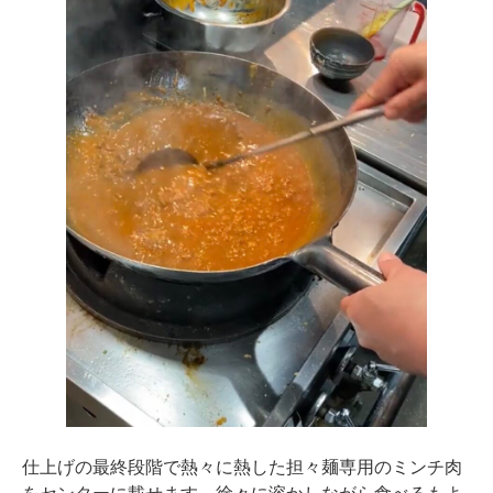
仕上げの最終段階で熱々に熱した担々麺専用のミンチ肉
をセンターに載せます。徐々に溶かしながら食べるもよ