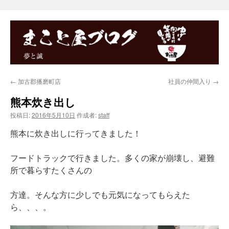
←
加古郡播磨町店
社員の仲間入り
→
熊本炊き出し
投稿日:
2016年5月10日
作成者:
staff
熊本に炊き出しに行ってきました！
フードトラックで行きました。多くの家が崩壊し、避難
所で暮らすたくさんの
方達。そんな方に少しでも元気になってもらえた
ら、、、。