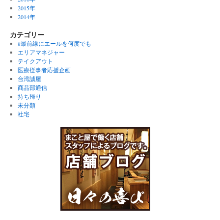
2015年
2014年
カテゴリー
#最前線にエールを何度でも
エリアマネジャー
テイクアウト
医療従事者応援企画
台湾誠屋
商品部通信
持ち帰り
未分類
社宅