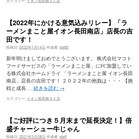
カテゴリー:
イオン長田南ＳＣ店
【2022年にかける意気込みリレー】「ラ
ーメンまこと屋イオン長田南店」店長の吉
田です！
投稿日:
2022年1月14日
作成者:
staff2
新年明けましておめでとうございます。 株式会社マコト
フードサービスの「ラーメンまこと屋」にFC加盟してい
る株式会社ホームドライ 「ラーメンまこと屋 イオン長田
南店」店長の吉田です！ ２０２２年の抱負は・・・ 【挑
戦と成長 …
続きを読む
→
カテゴリー:
イオン長田南ＳＣ店
【ご好評につき５月末まで延長決定！】倍
盛チャーシュー牛じゃん
投稿日:
2021年3月28日
作成者:
staff