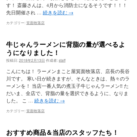
す！ 斎藤さんは、4月から消防士になるそうです！！！
先日開催され …
続きを読む
→
カテゴリー:
箕面牧落店
牛じゃんラーメンに背脂の量が選べるよ
うになりました！
投稿日:
2018年2月13日
作成者:
staff
こんにちは！ ラーメンまこと屋箕面牧落店、店長の長谷
川です。 寒い日が続きますが、そんなときは、熱々のラ
ーメンを！ 当店一番人気の煮玉子牛じゃんラーメン‼️ た
だいま、全店で、背脂の量を選択できるように、なりま
した。 こ …
続きを読む
→
カテゴリー:
箕面牧落店
おすすめ商品＆当店のスタッフたち！