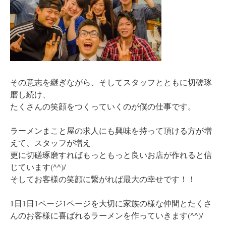
その意志を継ぎながら、そしてスタッフとともに切磋琢
磨し続け、
たくさんの笑顔をつくっていくのが僕の仕事です。
ラーメンまこと屋の求人にも興味を持って頂ける方が増
えて、スタッフが増え
更に切磋琢磨すればもっともっと良いお店が作れると信
じています(^^)/
そしてお客様の笑顔に繋がれば最大の幸せです！！
1日1日1ページ1ページを大切に家族の様な仲間とたくさ
んのお客様に喜ばれるラーメンを作っていきます(^^)/