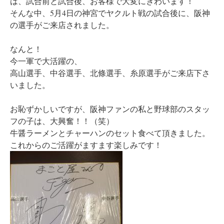
は、試合前と試合後、お客様で大変にぎわいます！
そんな中、5月4日の神宮でヤクルト戦の試合後に、阪神
の選手がご来店されました。
なんと！
今一軍で大活躍の、
高山選手、中谷選手、北條選手、糸原選手がご来店下さ
いました。
お恥ずかしいですが、阪神ファンの私と野球部のスタッ
フの子は、大興奮！！（笑）
牛醤ラーメンとチャーハンのセット食べて頂きました。
これからのご活躍がますます楽しみです！