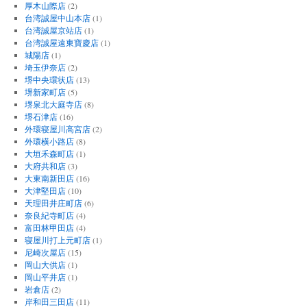
厚木山際店
(2)
台湾誠屋中山本店
(1)
台湾誠屋京站店
(1)
台湾誠屋遠東寶慶店
(1)
城陽店
(1)
埼玉伊奈店
(2)
堺中央環状店
(13)
堺新家町店
(5)
堺泉北大庭寺店
(8)
堺石津店
(16)
外環寝屋川高宮店
(2)
外環横小路店
(8)
大垣禾森町店
(1)
大府共和店
(3)
大東南新田店
(16)
大津堅田店
(10)
天理田井庄町店
(6)
奈良紀寺町店
(4)
富田林甲田店
(4)
寝屋川打上元町店
(1)
尼崎次屋店
(15)
岡山大供店
(1)
岡山平井店
(1)
岩倉店
(2)
岸和田三田店
(11)