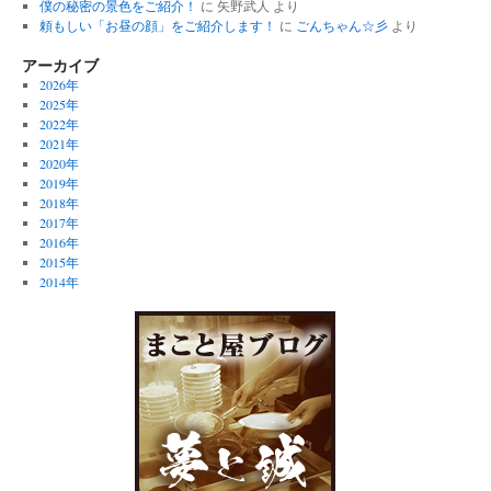
僕の秘密の景色をご紹介！
に
矢野武人
より
頼もしい「お昼の顔」をご紹介します！
に
ごんちゃん☆彡
より
アーカイブ
2026年
2025年
2022年
2021年
2020年
2019年
2018年
2017年
2016年
2015年
2014年