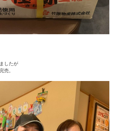
ましたが
完売。