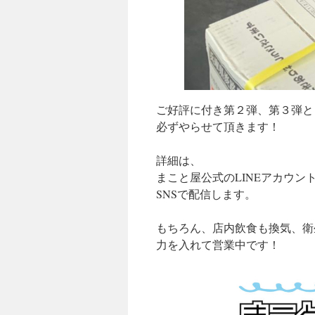
ご好評に付き第２弾、第３弾と
必ずやらせて頂きます！
詳細は、
まこと屋公式のLINEアカウン
SNSで配信します。
もちろん、店内飲食も換気、衛
力を入れて営業中です！