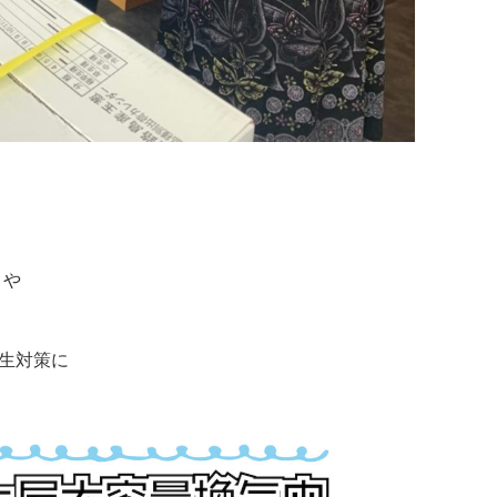
トや
生対策に