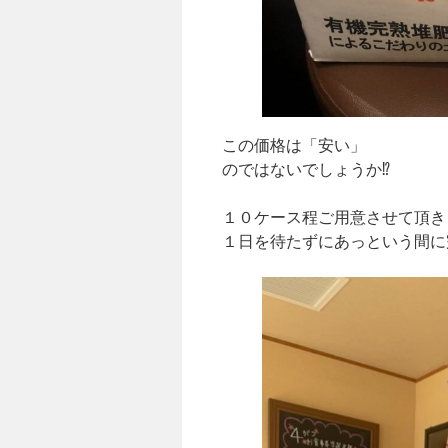
この価格は「安い」
のではないでしょうか⁉️
１０ケース程ご用意させて頂き
１日を待たずにあっという間に