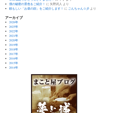
僕の秘密の景色をご紹介！
に
矢野武人
より
頼もしい「お昼の顔」をご紹介します！
に
ごんちゃん☆彡
より
アーカイブ
2026年
2025年
2022年
2021年
2020年
2019年
2018年
2017年
2016年
2015年
2014年