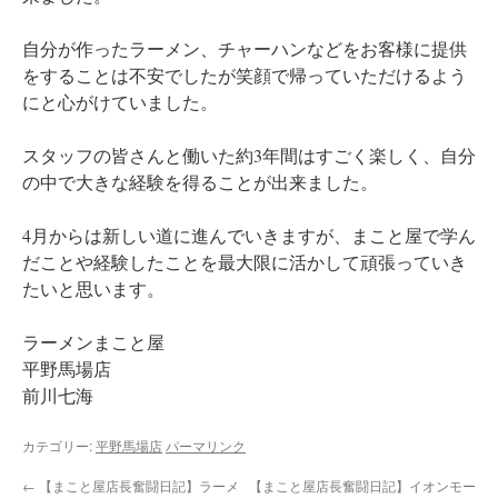
自分が作ったラーメン、チャーハンなどをお客様に提供
をすることは不安でしたが笑顔で帰っていただけるよう
にと心がけていました。
スタッフの皆さんと働いた約3年間はすごく楽しく、自分
の中で大きな経験を得ることが出来ました。
4月からは新しい道に進んでいきますが、まこと屋で学ん
だことや経験したことを最大限に活かして頑張っていき
たいと思います。
ラーメンまこと屋
平野馬場店
前川七海
カテゴリー:
平野馬場店
パーマリンク
←
【まこと屋店長奮闘日記】ラーメ
【まこと屋店長奮闘日記】イオンモー